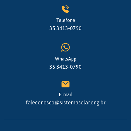
Telefone
35 3413-0790
WhatsApp
35 3413-0790
E-mail
faleconosco@sistemasolar.eng.br