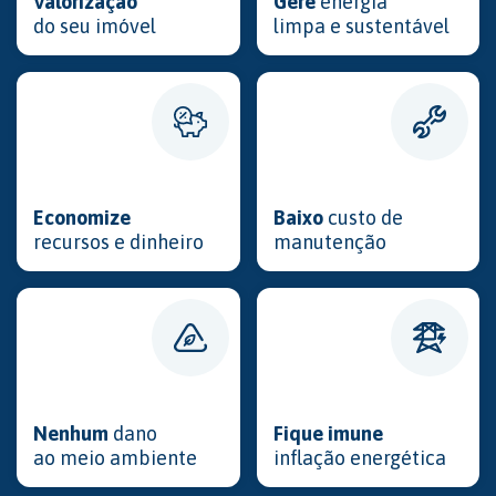
Valorização
Gere
energia
do seu imóvel
limpa e sustentável
Economize
Baixo
custo de
recursos e dinheiro
manutenção
Nenhum
dano
Fique imune
ao meio ambiente
inflação energética