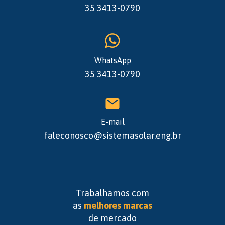
35 3413-0790
WhatsApp
35 3413-0790
E-mail
faleconosco@sistemasolar.eng.br
Trabalhamos com
as
melhores marcas
de mercado