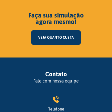
Faça sua simulação
agora mesmo!
VEJA QUANTO CUSTA
Contato
Fale com nossa equipe
Telefone