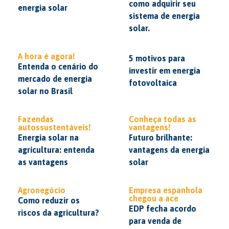
como adquirir seu
energia solar
sistema de energia
solar.
A hora é agora!
5 motivos para
Entenda o cenário do
investir em energia
mercado de energia
fotovoltaica
solar no Brasil
Fazendas
Conheça todas as
autossustentáveis!
vantagens!
Energia solar na
Futuro brilhante:
agricultura: entenda
vantagens da energia
as vantagens
solar
Agronegócio
Empresa espanhola
chegou a ace
Como reduzir os
EDP fecha acordo
riscos da agricultura?
para venda de