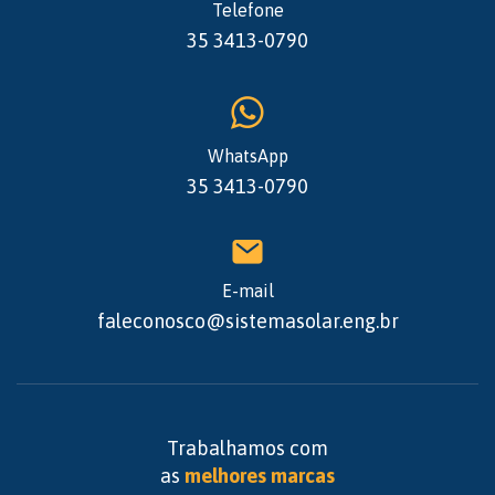
Telefone
35 3413-0790
WhatsApp
35 3413-0790
E-mail
faleconosco@sistemasolar.eng.br
Trabalhamos com
as
melhores marcas