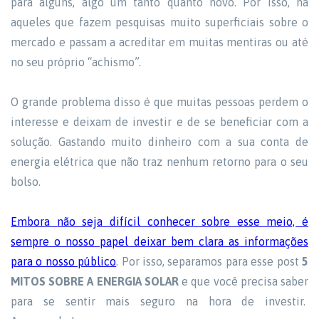
para alguns, algo um tanto quanto novo. Por isso, há
aqueles que fazem pesquisas muito superficiais sobre o
mercado e passam a acreditar em muitas mentiras ou até
no seu próprio “achismo”.
O grande problema disso é que muitas pessoas perdem o
interesse e deixam de investir e de se beneficiar com a
solução. Gastando muito dinheiro com a sua conta de
energia elétrica que não traz nenhum retorno para o seu
bolso.
Embora não seja difícil conhecer sobre esse meio, é
sempre o nosso papel deixar bem clara as informações
para o nosso público
. Por isso, separamos para esse post
5
MITOS SOBRE A ENERGIA SOLAR
e que você precisa saber
para se sentir mais seguro na hora de investir.