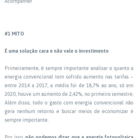
Acompanhe!
#1 MITO
É uma solução cara e não vale o investimento
Primeiramente, é sempre importante analisar o quanto a
energia convencional tem sofrido aumento nas tarifas –
entre 2014 a 2017, a média foi de 18,7% ao ano, só em
2020, houve um aumento de 2,42%, no primeiro semestre.
Além disso, todo o gasto com energia convencional não
gera nenhum retorno e buscar meios de economizar é
sempre importante.
Por isso,
não podemos dizer que a energia fotovoltaica