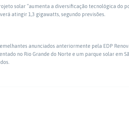
ojeto solar “aumenta a diversificação tecnológica do po
erá atingir 1,3 gigawatts, segundo previsões.
semelhantes anunciados anteriormente pela EDP Renová
entado no Rio Grande do Norte e um parque solar em Sã
dos.