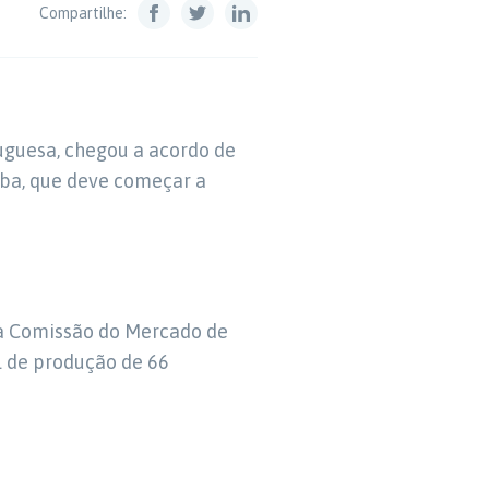
Compartilhe:
uguesa, chegou a acordo de
íba, que deve começar a
 à Comissão do Mercado de
l de produção de 66