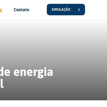
g
Contato
SIMULAÇÃO
de energia
l