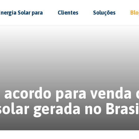
Energia Solar para
Clientes
Soluções
Blo
 acordo para venda 
solar gerada no Brasi