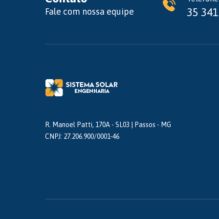
35 341
Fale com nossa equipe
R. Manoel Patti, 170A - SL03 | Passos - MG
CNPJ: 27.206.900/0001-46