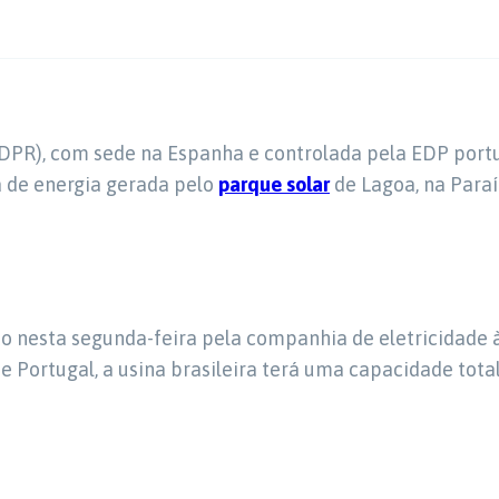
DPR), com sede na Espanha e controlada pela EDP port
 de energia gerada pelo
parque solar
de Lagoa, na Para
to nesta segunda-feira pela companhia de eletricidade
e Portugal, a usina brasileira terá uma capacidade tota