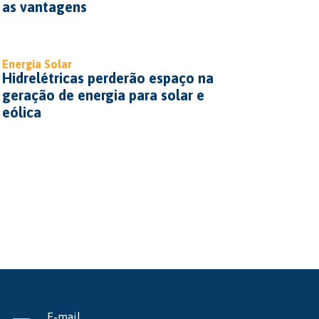
as vantagens
Energia Solar
Hidrelétricas perderão espaço na
geração de energia para solar e
eólica
E-mail